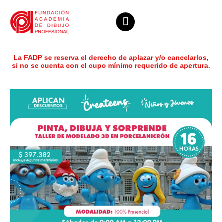
La FADP se reserva el derecho de aplazar y/o cancelarlos,
si no se cuenta con el cupo mínimo requerido de apertura.