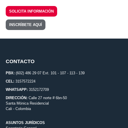
SOLICITA INFORMACIÓN
INSCRÍBETE AQUÍ
CONTACTO
PBX:
(602) 486 29 07 Ext. 101 - 107 - 113 - 139
CEL:
3157572224
WHATSAPP:
3152172709
DIRECCIÓN:
Calle 27 norte # 6bn-50
Santa Mónica Residencial
Cali - Colombia
ASUNTOS JURÍDICOS