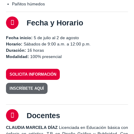
Pañitos húmedos
Fecha y Horario
Fecha inicio:
5 de julio al 2 de agosto
Horario:
Sábados de 9:00 a.m. a 12:00 p.m.
Duración:
16 horas
Modalidad:
100% presencial
SOLICITA INFORMACIÓN
INSCRÍBETE AQUÍ
Docentes
CLAUDIA MARCELA DÍAZ
Licenciada en Educación básica con
énfasis en artística, T.P. en Diseño Gráfico y Publicidad. Con