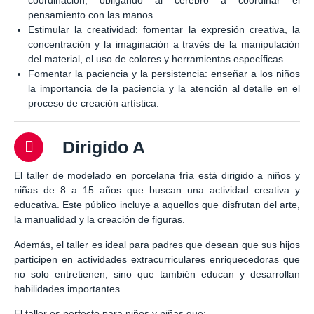
coordinación, obligando al cerebro a coordinar el
pensamiento con las manos.
Estimular la creatividad: fomentar la expresión creativa, la
concentración y la imaginación a través de la manipulación
del material, el uso de colores y herramientas específicas.
Fomentar la paciencia y la persistencia: enseñar a los niños
la importancia de la paciencia y la atención al detalle en el
proceso de creación artística.
Dirigido A
El taller de modelado en porcelana fría está dirigido a niños y
niñas de 8 a 15 años que buscan una actividad creativa y
educativa. Este público incluye a aquellos que disfrutan del arte,
la manualidad y la creación de figuras.
Además, el taller es ideal para padres que desean que sus hijos
participen en actividades extracurriculares enriquecedoras que
no solo entretienen, sino que también educan y desarrollan
habilidades importantes.
El taller es perfecto para niños y niñas que: