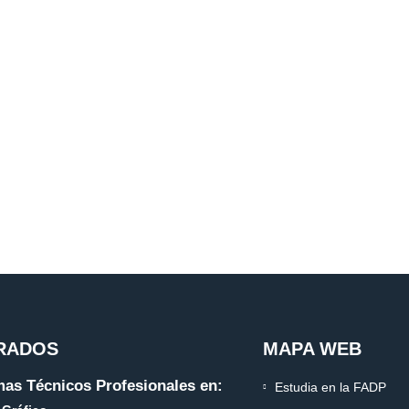
RADOS
MAPA WEB
as Técnicos Profesionales en:
Estudia en la FADP