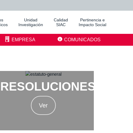
os
Unidad
Calidad
Pertinencia e
icos
Investigación
SIAC
Impacto Social
EMPRESA
COMUNICADOS
RESOLUCIONES
Ver