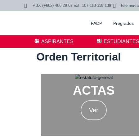
PBX (+602) 486 29 07 ext. 107-113-119-139
telemerc
FADP
Pregrados
ASPIRANTES
ESTUDIANTE
Orden Territorial
ACTAS
Ver