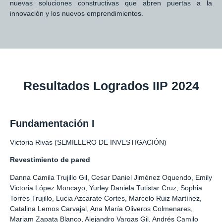
nuevas soluciones constructivas que abren puertas a la
innovación y los nuevos emprendimientos.
Resultados Logrados IIP 2024
Fundamentación I
Victoria Rivas (SEMILLERO DE INVESTIGACIÓN)
Revestimiento de pared
Danna Camila Trujillo Gil, Cesar Daniel Jiménez Oquendo, Emily
Victoria López Moncayo, Yurley Daniela Tutistar Cruz, Sophia
Torres Trujillo, Lucia Azcarate Cortes, Marcelo Ruiz Martínez,
Catalina Lemos Carvajal, Ana María Oliveros Colmenares,
Mariam Zapata Blanco, Alejandro Vargas Gil, Andrés Camilo