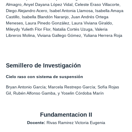
Almagro, Anyel Dayana López Vidal, Celeste Eraso Villacorte,
Diego Alejandro Acero, Isabel Antonia Llamosa, Isabella Amaya
Castillo, Isabella Blandón Naranjo, Juan Andrés Ortega
Meneses, Laura Pinedo González, Laura Viviana Giraldo,
Mileydy Yulieth Flor Flor, Natalia Cortés Uzuga, Valeria
Libreros Molina, Viviana Gallego Gómez, Yuliana Herrera Roja
Semillero de Investigación
Cielo raso con sistema de
suspensión
Bryan Antonio García; Marcela Restrepo García; Sofía Rojas
Gil, Rubén Alfonso Gamba, y Yoselin Córdoba Marín
Fundamentacion II
Docente:
Rivas Ramirez Victoria Eugenia
Acevedo Lozano Sandra Patricia, Aguilar Capote