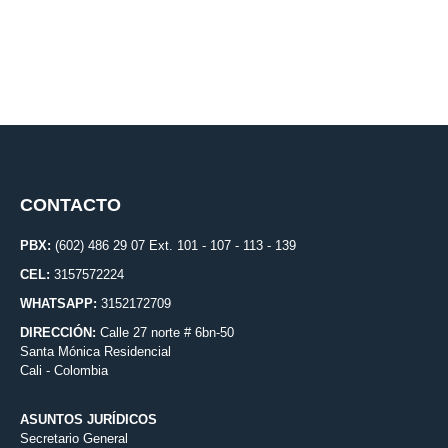
CONTACTO
PBX:
(602) 486 29 07 Ext. 101 - 107 - 113 - 139
CEL:
3157572224
WHATSAPP:
3152172709
DIRECCIÓN:
Calle 27 norte # 6bn-50
Santa Mónica Residencial
Cali - Colombia
ASUNTOS JURÍDICOS
Secretario General