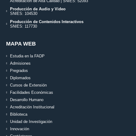
Acreditación de Alta Calidad | SNIES: 52093
Producción de Audio y Video
SNIES: 104530
Producción de Contenidos Interactivos
SNIES: 117730
MAPA WEB
Estudia en la FADP
Admisiones
Pregrados
Diplomados
Cursos de Extensión
Facilidades Económicas
Desarrollo Humano
Acreditación Institucional
Biblioteca
Unidad de Investigación
Innovación