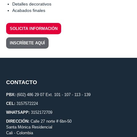
Detalles decorativos
Acabados finales
SOLICITA INFORMACIÓN
INSCRÍBETE AQUÍ
CONTACTO
PBX:
(602) 486 29 07 Ext. 101 - 107 - 113 - 139
CEL:
3157572224
WHATSAPP:
3152172709
DIRECCIÓN:
Calle 27 norte # 6bn-50
Santa Mónica Residencial
Cali - Colombia