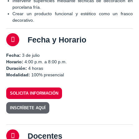
Intervenir superficies mediante técnicas de decoración en
porcelana fría.
Crear un producto funcional y estético como un frasco
decorativo.
Fecha y Horario
Fecha:
3 de julio
Horario:
4:00 p.m. a 8:00 p.m.
Duración:
4 horas
Modalidad:
100% presencial
SOLICITA INFORMACIÓN
INSCRÍBETE AQUÍ
Docentes