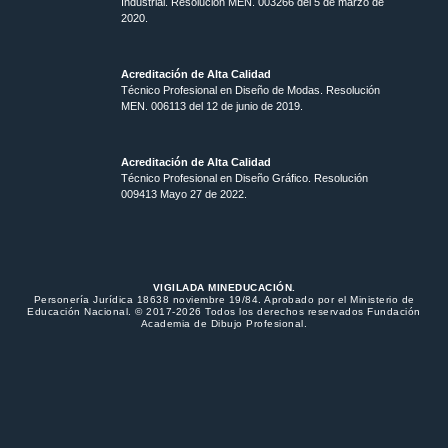
Industrial. Resolución MEN. 003266 del 5 de marzo de
2020.
Acreditación de Alta Calidad
Técnico Profesional en Diseño de Modas. Resolución
MEN. 006113 del 12 de junio de 2019.
Acreditación de Alta Calidad
Técnico Profesional en Diseño Gráfico. Resolución
009413 Mayo 27 de 2022.
VIGILADA MINEDUCACIÓN.
Personería Jurídica 18638 noviembre 19/84. Aprobado por el Ministerio de
Educación Nacional. © 2017-2026 Todos los derechos reservados Fundación
Academia de Dibujo Profesional.