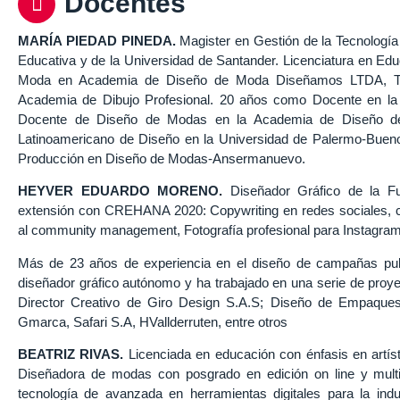
Docentes
MARÍA PIEDAD PINEDA.
Magister en Gestión de la Tecnología 
Educativa y de la Universidad de Santander. Licenciatura en Edu
Moda en Academia de Diseño de Moda Diseñamos LTDA, Téc
Academia de Dibujo Profesional. 20 años como Docente en la
Docente de Diseño de Modas en la Academia de Diseño de
Latinoamericano de Diseño en la Universidad de Palermo-Bueno
Producción en Diseño de Modas-Ansermanuevo.
HEYVER EDUARDO MORENO
.
Diseñador Gráfico de la Fu
extensión con CREHANA 2020: Copywriting en redes sociales,
al community management, Fotografía profesional para Instagra
Más de 23 años de experiencia en el diseño de campañas publ
diseñador gráfico autónomo y ha trabajado en una serie de proyec
Director Creativo de Giro Design S.A.S; Diseño de Empaque
Gmarca, Safari S.A, HVallderruten, entre otros
BEATRIZ RIVAS.
Licenciada en educación con énfasis en artísti
Diseñadora de modas con posgrado en edición on line y multi
tecnología de avanzada en herramientas digitales para la indu