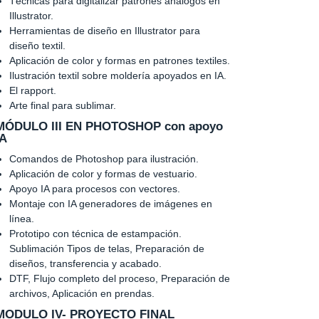
Técnicas para digitalizar patrones análogos en
Illustrator.
Herramientas de diseño en Illustrator para
diseño textil.
Aplicación de color y formas en patrones textiles.
Ilustración textil sobre moldería apoyados en IA.
El rapport.
Arte final para sublimar.
MÓDULO III EN PHOTOSHOP con apoyo
IA
Comandos de Photoshop para ilustración.
Aplicación de color y formas de vestuario.
Apoyo IA para procesos con vectores.
Montaje con IA generadores de imágenes en
línea.
Prototipo con técnica de estampación.
Sublimación Tipos de telas, Preparación de
diseños, transferencia y acabado.
DTF, Flujo completo del proceso, Preparación de
archivos, Aplicación en prendas.
MODULO IV- PROYECTO FINAL