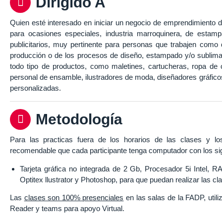
Dirigido A
Quien esté interesado en iniciar un negocio de emprendimiento d
para ocasiones especiales, industria marroquinera, de estampa
publicitarios, muy pertinente para personas que trabajen com
producción o de los procesos de diseño, estampado y/o sublima
todo tipo de productos, como maletines, cartucheras, ropa de
personal de ensamble, ilustradores de moda, diseñadores gráficos
personalizadas.
Metodología
Para las practicas fuera de los horarios de las clases y lo
recomendable que cada participante tenga computador con los si
Tarjeta gráfica no integrada de 2 Gb, Procesador 5i Intel,
Optitex llustrator y Photoshop, para que puedan realizar las cl
Las
clases son 100% presenciales
en las salas de la FADP, utili
Reader y teams para apoyo Virtual.