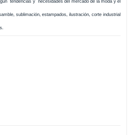
según tendencias y necesidades del mercado de la moda y el
mble, sublimación, estampados, ilustración, corte industrial
s.