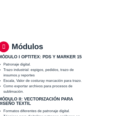
Módulos
MÓDULO I OPTITEX: PDS Y MARKER 15
Patronaje digital.
Trazo industrial: espigos, pedidos, trazo de
insumos.y reportes
Escala, Valor de costuray marcación para trazo.
Como exportar archivos para procesos de
sublimación.
MÓDULO II: VECTORIZACIÓN PARA
DISEÑO TEXTIL
Formatos diferentes de patronaje digital.