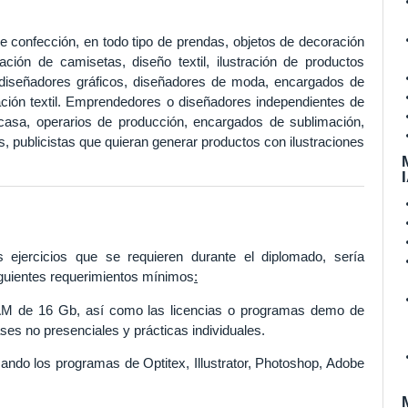
e confección, en todo tipo de prendas, objetos de decoración
ción de camisetas, diseño textil, ilustración de productos
o diseñadores gráficos, diseñadores de moda, encargados de
ción textil. Emprendedores o diseñadores independientes de
 casa, operarios de producción, encargados de sublimación,
, publicistas que quieran generar productos con ilustraciones
s ejercicios que se requieren durante el diplomado, sería
guientes requerimientos mínimos
:
 RAM de 16 Gb, así como las licencias o programas demo de
ases no presenciales y prácticas individuales.
zando los programas de Optitex, Illustrator, Photoshop, Adobe