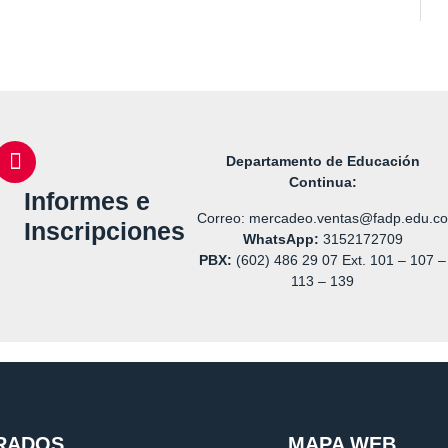
Departamento de Educación
Continua:
Informes e
Correo: mercadeo.ventas@fadp.edu.c
Inscripciones
WhatsApp:
3152172709
PBX:
(602) 486 29 07 Ext. 101 – 107 –
113 – 139
RADOS
MAPA WEB