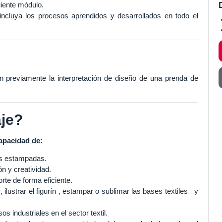
uiente módulo.
incluya los procesos aprendidos y desarrollados en todo el
n previamente la interpretación de diseño de una prenda de
aje?
capacidad de:
as estampadas.
n y creatividad.
rte de forma eficiente.
ilustrar el figurín , estampar o sublimar las bases textiles y
s industriales en el sector textil.