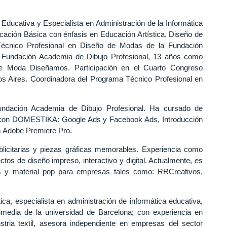
Educativa y Especialista en Administración de la Informática
cación Básica con énfasis en Educación Artística. Diseño de
nico Profesional en Diseño de Modas de la Fundación
 Fundación Academia de Dibujo Profesional, 13 años como
 Moda Diseñamos. Participación en el Cuarto Congreso
s Aires. Coordinadora del Programa Técnico Profesional en
ndación Academia de Dibujo Profesional. Ha cursado de
 con DOMESTIKA: Google Ads y Facebook Ads, Introducción
m Adobe Premiere Pro.
icitarias y piezas gráficas memorables. Experiencia como
tos de diseño impreso, interactivo y digital. Actualmente, es
s y material pop para empresas tales como: RRCreativos,
ca, especialista en administración de informática educativa,
media de la universidad de Barcelona; con experiencia en
stria textil, asesora independiente en empresas del sector