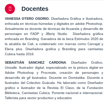
Docentes
VANESSA OTERO OSORIO.
Diseñadora Gráfica e Ilustradora,
enfocada en técnicas húmedas y digitales en adobe Photoshop.
Actualmente es docente de técnicas de Acuarela y desarrollo de
personajes en FADP y JBerly Studio. Diseñadora gráfica
enfocada en Branding. Ganadora de la beca Estímulos 2020 de
la alcaldía de Cali, a colaborado con marcas como Carvajal y
Elena plus. Diseñadora grafica y Branding para camisetas
Cubica hasta 2016.
SEBASTIÁN SANCHEZ CARDONA
. Diseñador Gráfico,
Univalle. Ilustrador digital, especializado en la pintura digital en
Adobe Photoshop y Procreate, creación de personajes y
desarrollo de gif ilustrados. Docente en Doméstika. Docente e
Ilustrador del Colectivo Guácala. Ha laborado como Diseñador
gráfico e ilustrador de la Revista El Clavo, de la Fundación
Biblioteca, Camisetas Cubica. Ponente nacional e internacional.
Tallerista para sector productivo y educativo