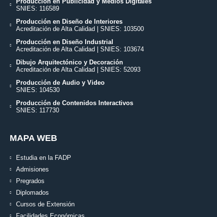
Producción en Publicidad y Medios Digitales
SNIES: 116589
Producción en Diseño de Interiores
Acreditación de Alta Calidad | SNIES: 103500
Producción en Diseño Industrial
Acreditación de Alta Calidad | SNIES: 103674
Dibujo Arquitectónico y Decoración
Acreditación de Alta Calidad | SNIES: 52093
Producción de Audio y Video
SNIES: 104530
Producción de Contenidos Interactivos
SNIES: 117730
MAPA WEB
Estudia en la FADP
Admisiones
Pregrados
Diplomados
Cursos de Extensión
Facilidades Económicas