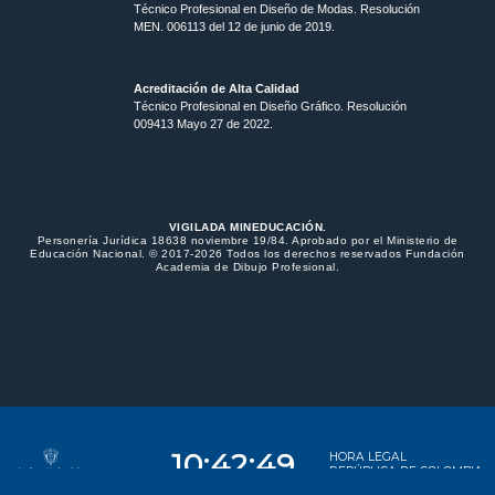
Técnico Profesional en Diseño de Modas. Resolución
MEN. 006113 del 12 de junio de 2019.
Acreditación de Alta Calidad
Técnico Profesional en Diseño Gráfico. Resolución
009413 Mayo 27 de 2022.
VIGILADA MINEDUCACIÓN.
Personería Jurídica 18638 noviembre 19/84. Aprobado por el Ministerio de
Educación Nacional. © 2017-2026 Todos los derechos reservados Fundación
Academia de Dibujo Profesional.