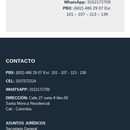
WhatsApp:
3152172709
PBX:
(602) 486 29 07 Ext.
101 – 107 – 113 – 139
CONTACTO
PBX:
(602) 486 29 07 Ext. 101 - 107 - 113 - 139
CEL:
3157572224
WHATSAPP:
3152172709
DIRECCIÓN:
Calle 27 norte # 6bn-50
Santa Mónica Residencial
Cali - Colombia
ASUNTOS JURÍDICOS
Secretario General