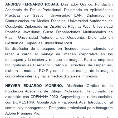
ANDRÉS FERNANDO ROSAS.
Diseñador Gráfico. Fundación
Academia de Dibujo Profesional. Diplomado en Aplicación de
Prácticas de Gestión. Universidad EAN; Diplomado en
Comunicación en Medios Digitales, Universidad Autónoma de
Occidente; Diplomado en Diseño de Páginas Web, Universidad
Pontificia Javeriana; Curso Preparaciones Multimediales en
Flash, Universidad Autónoma de Occidente; Diplomado en
Gestión de Empaques Universidad Icesi
Es diseñador de empaques en Tecnoquímicas, además de
tener a cargo el manejo de imagen corporativa en los
empaques y la edición y retoque de imagen. Para la empresa
Indugráficas es Diseñador Gráfico y Estructural de Empaques,
elabora el material P.O.P y es editor del manejo de la imagen
corporativa interna y hacia medios digitales e impresos.
HEYVER EDUARDO MORENO.
Diseñador Gráfico de la
Fundación Academia de Dibujo Profesional. Ha cursado de
extensión con CREHANA 2020: Copywriting en redes sociales,
con DOMESTIKA: Google Ads y Facebook Ads, Introducción al
community management, Fotografía profesional para Instagram
Adobe Premiere Pro.