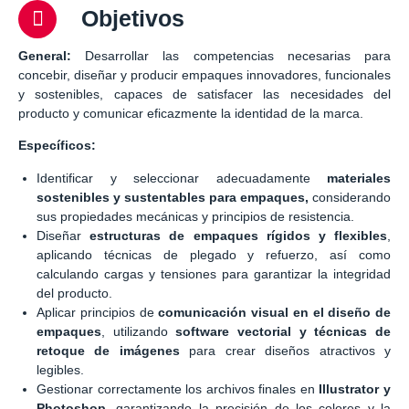
Objetivos
General:
Desarrollar las competencias necesarias para
concebir, diseñar y producir empaques innovadores, funcionales
y sostenibles, capaces de satisfacer las necesidades del
producto y comunicar eficazmente la identidad de la marca.
Específicos:
Identificar y seleccionar adecuadamente
materiales
sostenibles y sustentables para empaques,
considerando
sus propiedades mecánicas y principios de resistencia.
Diseñar
estructuras de empaques rígidos y flexibles
,
aplicando técnicas de plegado y refuerzo, así como
calculando cargas y tensiones para garantizar la integridad
del producto.
Aplicar principios de
comunicación visual en el diseño de
empaques
, utilizando
software vectorial y técnicas de
retoque de imágenes
para crear diseños atractivos y
legibles.
Gestionar correctamente los archivos finales en
Illustrator y
Photoshop
, garantizando la precisión de los colores y la