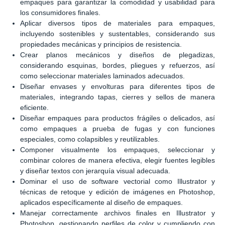
empaques para garantizar la comodidad y usabilidad para
los consumidores finales.
Aplicar diversos tipos de materiales para empaques,
incluyendo sostenibles y sustentables, considerando sus
propiedades mecánicas y principios de resistencia.
Crear planos mecánicos y diseños de plegadizas,
considerando esquinas, bordes, pliegues y refuerzos, así
como seleccionar materiales laminados adecuados.
Diseñar envases y envolturas para diferentes tipos de
materiales, integrando tapas, cierres y sellos de manera
eficiente.
Diseñar empaques para productos frágiles o delicados, así
como empaques a prueba de fugas y con funciones
especiales, como colapsibles y reutilizables.
Componer visualmente los empaques, seleccionar y
combinar colores de manera efectiva, elegir fuentes legibles
y diseñar textos con jerarquía visual adecuada.
Dominar el uso de software vectorial como Illustrator y
técnicas de retoque y edición de imágenes en Photoshop,
aplicados específicamente al diseño de empaques.
Manejar correctamente archivos finales en Illustrator y
Photoshop, gestionando perfiles de color y cumpliendo con