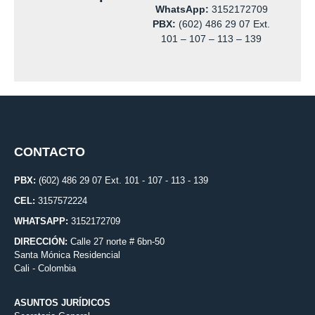
WhatsApp:
3152172709
PBX:
(602) 486 29 07 Ext.
101 – 107 – 113 – 139
CONTACTO
PBX:
(602) 486 29 07 Ext. 101 - 107 - 113 - 139
CEL:
3157572224
WHATSAPP:
3152172709
DIRECCIÓN:
Calle 27 norte # 6bn-50
Santa Mónica Residencial
Cali - Colombia
ASUNTOS JURÍDICOS