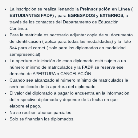
La inscripción se realiza llenando la
Preinscripción en Línea (
ESTUDIANTES FADP) ,
para
EGRESADOS y EXTERNOS,
a
través de los contactos del Departamento de Educación
Continua.
Para la matricula es necesario adjuntar copia de su documento
de identificación ( aplica para todas las modalidades) y la foto
3×4 para el carnet ( solo para los diplomados en modalidad
semipresencial)
La apertura e iniciación de cada diplomado está sujeto a un
número mínimo de matriculados y la
FADP
se reserva ese
derecho de APERTURA o CANCELACIÓN.
Cuando sea alcanzado el número mínimo de matriculados le
será notificado de la apertura del diplomado.
El valor del diplomado a pagar lo encuentra en la información
del respectivo diplomado y depende de la fecha en que
elabore el pago.
No se reciben abonos parciales.
Solo se financian los diplomados.