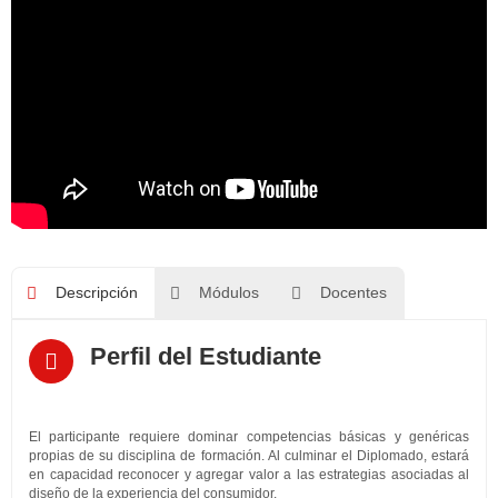
Descripción
Módulos
Docentes
Perfil del Estudiante
El participante requiere dominar competencias básicas y genéricas
propias de su disciplina de formación. Al culminar el Diplomado, estará
en capacidad reconocer y agregar valor a las estrategias asociadas al
diseño de la experiencia del consumidor.