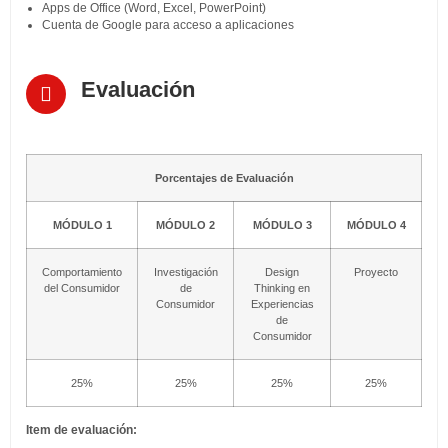
Apps de Office (Word, Excel, PowerPoint)
Cuenta de Google para acceso a aplicaciones
Evaluación
Porcentajes de Evaluación
MÓDULO 1
MÓDULO 2
MÓDULO 3
MÓDULO 4
Comportamiento
Investigación
Design
Proyecto
del Consumidor
de
Thinking en
Consumidor
Experiencias
de
Consumidor
25%
25%
25%
25%
Item de evaluación: