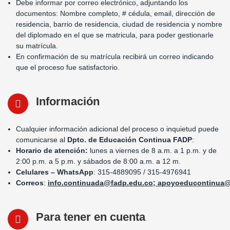
Debe informar por correo electrónico, adjuntando los
documentos: Nombre completo, # cédula, email, dirección de
residencia, barrio de residencia, ciudad de residencia y nombre
del diplomado en el que se matricula, para poder gestionarle
su matrícula.
En confirmación de su matrícula recibirá un correo indicando
que el proceso fue satisfactorio.
Información
Cualquier información adicional del proceso o inquietud puede
comunicarse al
Dpto. de Educación Continua FADP
:
Horario de atención:
lunes a viernes de 8 a.m. a 1 p.m. y de
2:00 p.m. a 5 p.m. y sábados de 8:00 a.m. a 12 m.
Celulares – WhatsApp
: 315-4889095 / 315-4976941
Correos
:
info.continuada@fadp.edu.co
;
apoyoeducontinua@
Para tener en cuenta