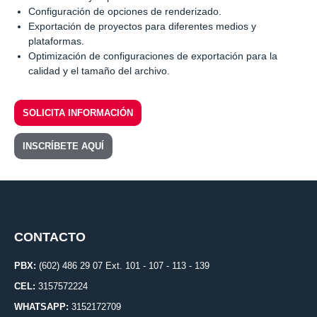
Configuración de opciones de renderizado.
Exportación de proyectos para diferentes medios y
plataformas.
Optimización de configuraciones de exportación para la
calidad y el tamaño del archivo.
SOLICITA INFORMACIÓN
INSCRÍBETE AQUÍ
CONTACTO
PBX:
(602) 486 29 07 Ext. 101 - 107 - 113 - 139
CEL:
3157572224
WHATSAPP:
3152172709