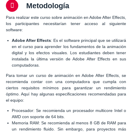
Metodología
Para realizar este curso sobre animación en Adobe After Effects,
los participantes necesitarían tener acceso al siguiente
software:
Adobe After Effects
: Es el software principal que se utilizará
en el curso para aprender los fundamentos de la animación
digital y los efectos visuales. Los estudiantes deben tener
instalada la última versión de Adobe After Effects en sus
computadoras.
Para tomar un curso de animación en Adobe After Effects, se
recomienda contar con una computadora que cumpla con
ciertos requisitos mínimos para garantizar un rendimiento
óptimo. Aquí hay algunas especificaciones recomendadas para
el equipo:
Procesador: Se recomienda un procesador multicore Intel o
AMD con soporte de 64 bits.
Memoria RAM: Se recomienda al menos 8 GB de RAM para
un rendimiento fluido. Sin embargo, para proyectos más