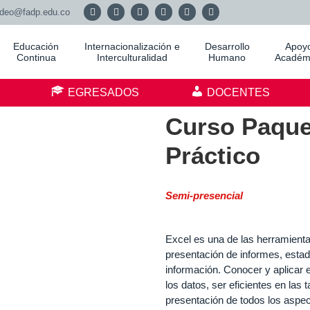
adeo@fadp.edu.co
Educación
Internacionalización e
Desarrollo
Apoy
Continua
Interculturalidad
Humano
Académ
S
EGRESADOS
DOCENTES
Curso Paque
Práctico
Semi-presencial
Excel es una de las herramienta
presentación de informes, estad
información. Conocer y aplicar 
los datos, ser eficientes en las 
presentación de todos los aspec