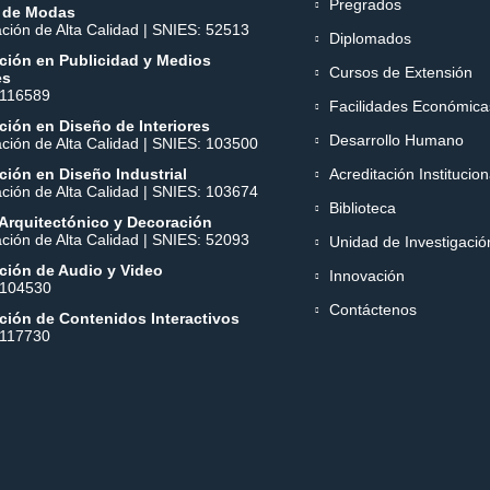
Pregrados
 de Modas
ación de Alta Calidad | SNIES: 52513
Diplomados
ción en Publicidad y Medios
Cursos de Extensión
es
 116589
Facilidades Económica
ión en Diseño de Interiores
Desarrollo Humano
ación de Alta Calidad | SNIES: 103500
ión en Diseño Industrial
Acreditación Institucion
ación de Alta Calidad | SNIES: 103674
Biblioteca
Arquitectónico y Decoración
ación de Alta Calidad | SNIES: 52093
Unidad de Investigació
ción de Audio y Video
Innovación
 104530
Contáctenos
ción de Contenidos Interactivos
 117730