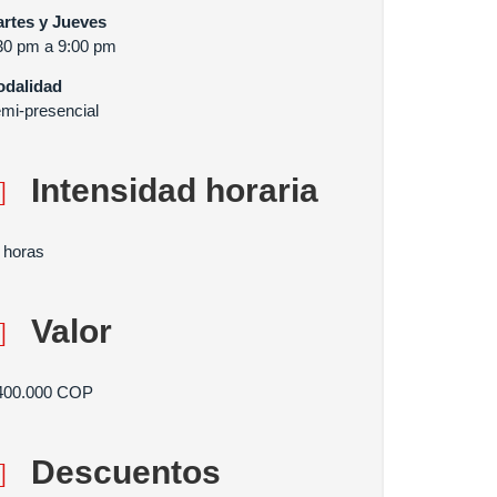
rtes y Jueves
30 pm a 9:00 pm
dalidad
mi-presencial
Intensidad horaria
 horas
Valor
400.000 COP
Descuentos