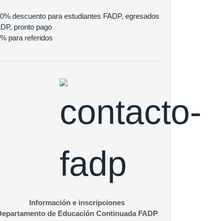
10% descuento para estudiantes FADP, egresados
DP, pronto pago
5% para referidos
Información e inscripciones
Departamento de Educación Continuada FADP