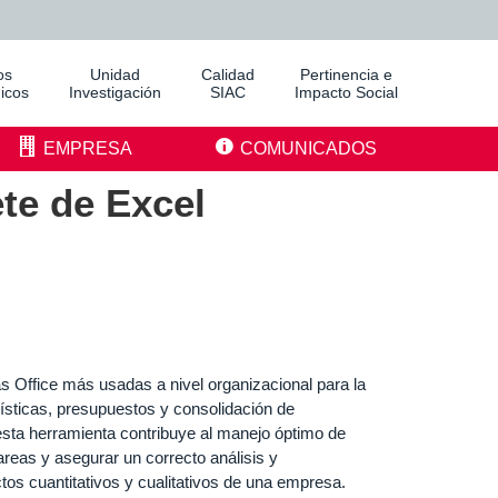
os
Unidad
Calidad
Pertinencia e
icos
Investigación
SIAC
Impacto Social
EMPRESA
COMUNICADOS
te de Excel
s Office más usadas a nivel organizacional para la
ísticas, presupuestos y consolidación de
esta herramienta contribuye al manejo óptimo de
tareas y asegurar un correcto análisis y
tos cuantitativos y cualitativos de una empresa.