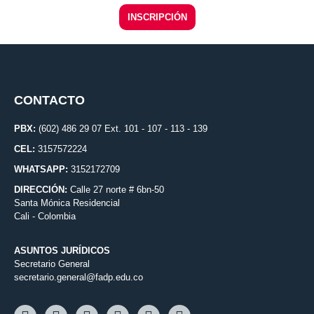
INSCRIPCIÓN
CONTACTO
PBX:
(602) 486 29 07 Ext. 101 - 107 - 113 - 139
CEL:
3157572224
WHATSAPP:
3152172709
DIRECCIÓN:
Calle 27 norte # 6bn-50
Santa Mónica Residencial
Cali - Colombia
ASUNTOS JURÍDICOS
Secretario General
secretario.general@fadp.edu.co