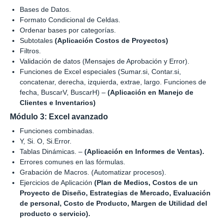
Bases de Datos.
Formato Condicional de Celdas.
Ordenar bases por categorías.
Subtotales
(Aplicación Costos de Proyectos)
Filtros.
Validación de datos (Mensajes de Aprobación y Error).
Funciones de Excel especiales (Sumar.si, Contar.si,
concatenar, derecha, izquierda, extrae, largo. Funciones de
fecha, BuscarV, BuscarH) –
(Aplicación en Manejo de
Clientes e Inventarios)
Módulo 3: Excel avanzado
Funciones combinadas.
Y, Si. O, Si.Error.
Tablas Dinámicas. –
(Aplicación en Informes de Ventas).
Errores comunes en las fórmulas.
Grabación de Macros. (Automatizar procesos).
Ejercicios de Aplicación
(Plan de Medios, Costos de un
Proyecto de Diseño, Estrategias de Mercado, Evaluación
de personal, Costo de Producto, Margen de Utilidad del
producto o servicio).