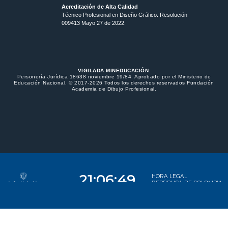
Acreditación de Alta Calidad
Técnico Profesional en Diseño Gráfico. Resolución
009413 Mayo 27 de 2022.
VIGILADA MINEDUCACIÓN.
Personería Jurídica 18638 noviembre 19/84. Aprobado por el Ministerio de
Educación Nacional. © 2017-2026 Todos los derechos reservados Fundación
Academia de Dibujo Profesional.