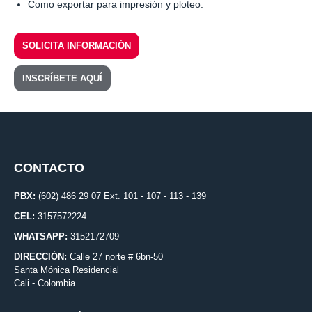
Como exportar para impresión y ploteo.
SOLICITA INFORMACIÓN
INSCRÍBETE AQUÍ
CONTACTO
PBX:
(602) 486 29 07 Ext. 101 - 107 - 113 - 139
CEL:
3157572224
WHATSAPP:
3152172709
DIRECCIÓN:
Calle 27 norte # 6bn-50
Santa Mónica Residencial
Cali - Colombia